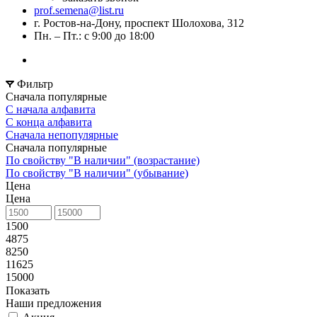
prof.semena@list.ru
г. Ростов-на-Дону, проспект Шолохова, 312
Пн. – Пт.: с 9:00 до 18:00
Фильтр
Сначала популярные
С начала алфавита
С конца алфавита
Сначала непопулярные
Сначала популярные
По свойству "В наличии" (возрастание)
По свойству "В наличии" (убывание)
Цена
Цена
1500
4875
8250
11625
15000
Показать
Наши предложения