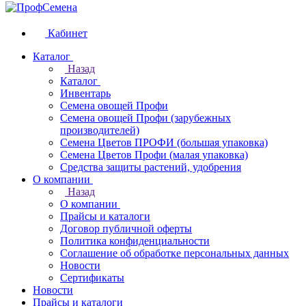
Кабинет
Каталог
Назад
Каталог
Инвентарь
Семена овощей Профи
Семена овощей Профи (зарубежных
производителей)
Семена Цветов ПРОФИ (большая упаковка)
Семена Цветов Профи (малая упаковка)
Средства защиты растений, удобрения
О компании
Назад
О компании
Прайсы и каталоги
Договор публичной оферты
Политика конфиденциальности
Соглашение об обработке персональных данных
Новости
Сертификаты
Новости
Прайсы и каталоги