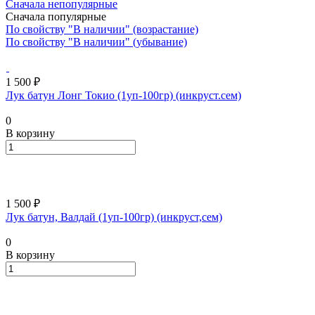
Сначала непопулярные
Сначала популярные
По свойству "В наличии" (возрастание)
По свойству "В наличии" (убывание)
1 500 ₽
Лук батун Лонг Токио (1уп-100гр) (инкруст.сем)
0
В корзину
1 500 ₽
Лук батун, Валдай (1уп-100гр) (инкруст,сем)
0
В корзину