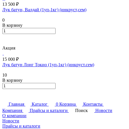
13 500 ₽
Лук батун, Валдай (1уп-1кг) (инкруст,сем)
0
В корзину
Акция
15 000 ₽
Лук батун Лонг Токио (1уп-1кг) (инкруст.сем)
10
В корзину
Главная
Каталог
0
Корзина
Контакты
Компания
Прайсы и каталоги
Поиск
Новости
О компании
Новости
Прайсы и каталоги