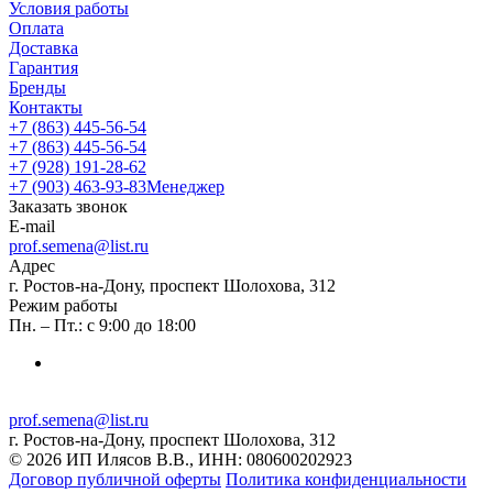
Условия работы
Оплата
Доставка
Гарантия
Бренды
Контакты
+7 (863) 445-56-54
+7 (863) 445-56-54
+7 (928) 191-28-62
+7 (903) 463-93-83
Менеджер
Заказать звонок
E-mail
prof.semena@list.ru
Адрес
г. Ростов-на-Дону, проспект Шолохова, 312
Режим работы
Пн. – Пт.: с 9:00 до 18:00
prof.semena@list.ru
г. Ростов-на-Дону, проспект Шолохова, 312
© 2026 ИП Илясов В.В., ИНН: 080600202923
Договор публичной оферты
Политика конфиденциальности