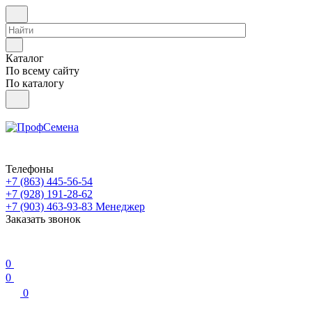
Каталог
По всему сайту
По каталогу
Телефоны
+7 (863) 445-56-54
+7 (928) 191-28-62
+7 (903) 463-93-83
Менеджер
Заказать звонок
0
0
0