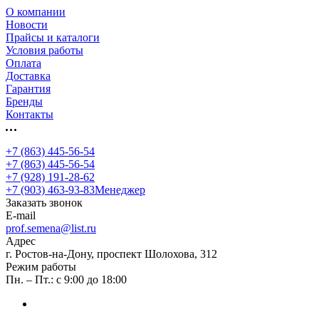
О компании
Новости
Прайсы и каталоги
Условия работы
Оплата
Доставка
Гарантия
Бренды
Контакты
+7 (863) 445-56-54
+7 (863) 445-56-54
+7 (928) 191-28-62
+7 (903) 463-93-83
Менеджер
Заказать звонок
E-mail
prof.semena@list.ru
Адрес
г. Ростов-на-Дону, проспект Шолохова, 312
Режим работы
Пн. – Пт.: с 9:00 до 18:00