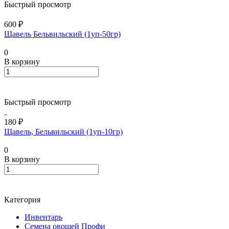
Быстрый просмотр
600 ₽
Щавель Бельвильский (1уп-50гр)
0
В корзину
Быстрый просмотр
180 ₽
Щавель, Бельвильский (1уп-10гр)
0
В корзину
Категория
Инвентарь
Семена овощей Профи