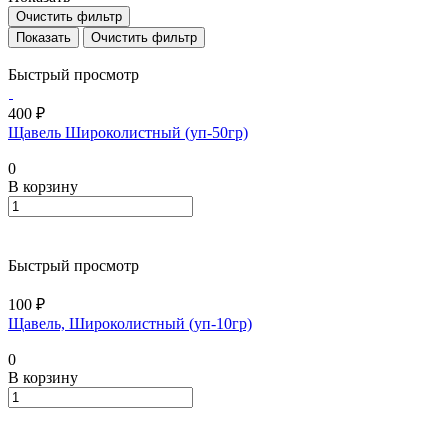
Очистить фильтр
Очистить фильтр
Быстрый просмотр
400 ₽
Щавель Широколистный (уп-50гр)
0
В корзину
Быстрый просмотр
100 ₽
Щавель, Широколистный (уп-10гр)
0
В корзину