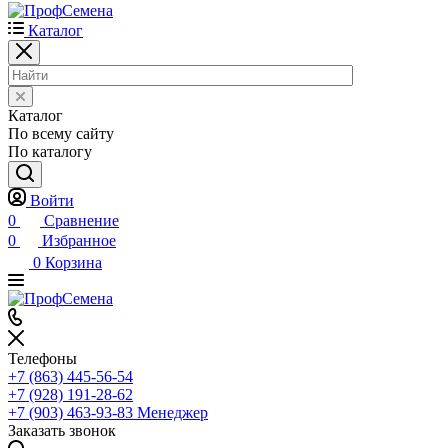
Каталог
Каталог
По всему сайту
По каталогу
Войти
0
Сравнение
0
Избранное
0
Корзина
Телефоны
+7 (863) 445-56-54
+7 (928) 191-28-62
+7 (903) 463-93-83
Менеджер
Заказать звонок