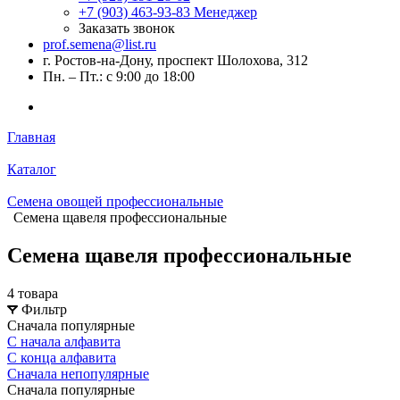
+7 (903) 463-93-83
Менеджер
Заказать звонок
prof.semena@list.ru
г. Ростов-на-Дону, проспект Шолохова, 312
Пн. – Пт.: с 9:00 до 18:00
Главная
Каталог
Семена овощей профессиональные
Семена щавеля профессиональные
Семена щавеля профессиональные
4 товара
Фильтр
Сначала популярные
С начала алфавита
С конца алфавита
Сначала непопулярные
Сначала популярные