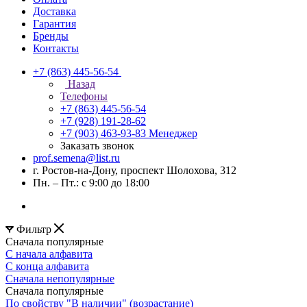
Доставка
Гарантия
Бренды
Контакты
+7 (863) 445-56-54
Назад
Телефоны
+7 (863) 445-56-54
+7 (928) 191-28-62
+7 (903) 463-93-83
Менеджер
Заказать звонок
prof.semena@list.ru
г. Ростов-на-Дону, проспект Шолохова, 312
Пн. – Пт.: с 9:00 до 18:00
Фильтр
Сначала популярные
С начала алфавита
С конца алфавита
Сначала непопулярные
Сначала популярные
По свойству "В наличии" (возрастание)