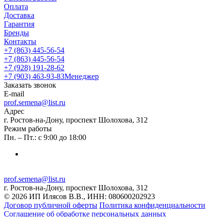
Оплата
Доставка
Гарантия
Бренды
Контакты
+7 (863) 445-56-54
+7 (863) 445-56-54
+7 (928) 191-28-62
+7 (903) 463-93-83
Менеджер
Заказать звонок
E-mail
prof.semena@list.ru
Адрес
г. Ростов-на-Дону, проспект Шолохова, 312
Режим работы
Пн. – Пт.: с 9:00 до 18:00
prof.semena@list.ru
г. Ростов-на-Дону, проспект Шолохова, 312
© 2026 ИП Илясов В.В., ИНН: 080600202923
Договор публичной оферты
Политика конфиденциальности
Соглашение об обработке персональных данных