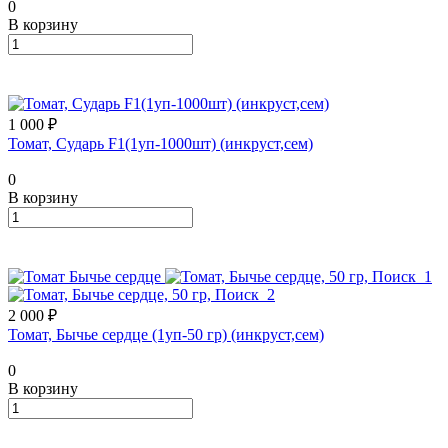
0
В корзину
1 000 ₽
Томат, Сударь F1(1уп-1000шт) (инкруст,сем)
0
В корзину
2 000 ₽
Томат, Бычье сердце (1уп-50 гр) (инкруст,сем)
0
В корзину