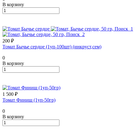
В корзину
200 ₽
Томат Бычье сердце (1уп-100шт) (инкруст,сем)
0
В корзину
1 500 ₽
Томат Финиш (1уп-50гр)
0
В корзину