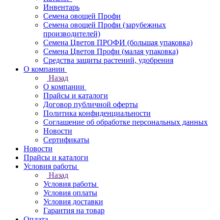
Инвентарь
Семена овощей Профи
Семена овощей Профи (зарубежных
производителей)
Семена Цветов ПРОФИ (большая упаковка)
Семена Цветов Профи (малая упаковка)
Средства защиты растений, удобрения
О компании
Назад
О компании
Прайсы и каталоги
Договор публичной оферты
Политика конфиденциальности
Соглашение об обработке персональных данных
Новости
Сертификаты
Новости
Прайсы и каталоги
Условия работы
Назад
Условия работы
Условия оплаты
Условия доставки
Гарантия на товар
Оплата