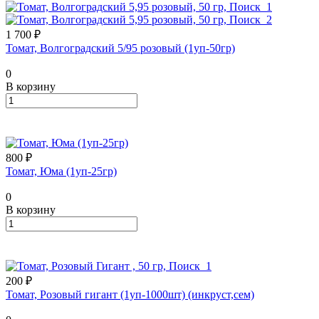
1 700 ₽
Томат, Волгоградский 5/95 розовый (1уп-50гр)
0
В корзину
800 ₽
Томат, Юма (1уп-25гр)
0
В корзину
200 ₽
Томат, Розовый гигант (1уп-1000шт) (инкруст,сем)