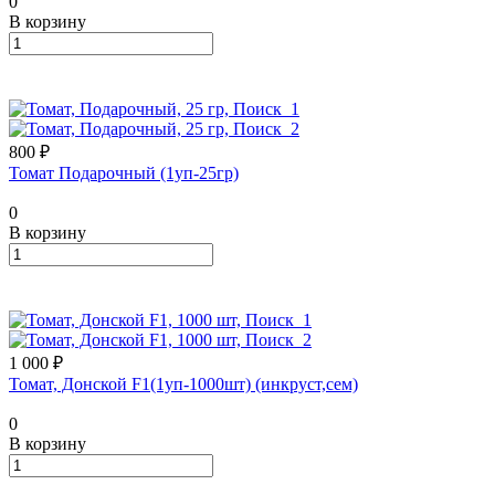
0
В корзину
800 ₽
Томат Подарочный (1уп-25гр)
0
В корзину
1 000 ₽
Томат, Донской F1(1уп-1000шт) (инкруст,сем)
0
В корзину