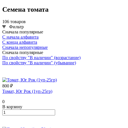
Семена томата
106 товаров
Фильтр
Сначала популярные
С начала алфавита
С конца алфавита
Сначала непопулярные
Сначала популярные
По свойству "В наличии" (возрастание)
По свойству "В наличии" (убывание)
800 ₽
Томат, Юг Рок (1уп-25гр)
0
В корзину