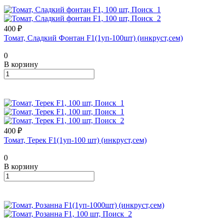
400 ₽
Томат, Сладкий Фонтан F1(1уп-100шт) (инкруст,сем)
0
В корзину
400 ₽
Томат, Терек F1(1уп-100 шт) (инкруст,сем)
0
В корзину