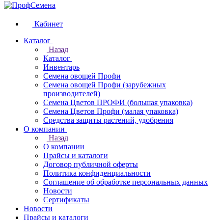
Кабинет
Каталог
Назад
Каталог
Инвентарь
Семена овощей Профи
Семена овощей Профи (зарубежных
производителей)
Семена Цветов ПРОФИ (большая упаковка)
Семена Цветов Профи (малая упаковка)
Средства защиты растений, удобрения
О компании
Назад
О компании
Прайсы и каталоги
Договор публичной оферты
Политика конфиденциальности
Соглашение об обработке персональных данных
Новости
Сертификаты
Новости
Прайсы и каталоги