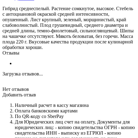
Гибрид среднеспелый. Растение сомкнутое, высокое. Стебель
с антоциановой окраской средней интенсивности,
опушенный. Лист крупный, зеленый, морщинистый, край
слабоволнистый. Плод грушевидный, среднего диаметра и
средней длины, темно-фиолетовый, сильноглянцевый. Шипы
на чашечке отсутствуют. Мякоть беловатая, без горечи. Масса
плода 220 г. Вкусовые качества продукции после кулинарной
обработки хороши.
Отзывы
Загрузка отзывов...
Нет отзывов
Добавить отзыв
Наличный расчет в кассу магазина
Оплата банковскими картами
По QR-коду со SberPay
Для Юридических лиц счет на оплату, Документы для
юридических лиц: - копию свидетельства ОГРН - копию
свидетельства ИНН - выписку из ЕГРЮЛ - копию