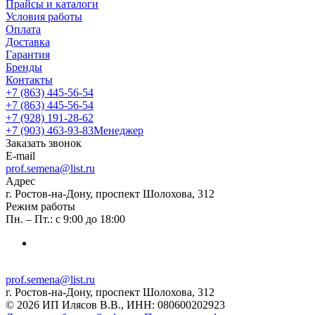
Прайсы и каталоги
Условия работы
Оплата
Доставка
Гарантия
Бренды
Контакты
+7 (863) 445-56-54
+7 (863) 445-56-54
+7 (928) 191-28-62
+7 (903) 463-93-83
Менеджер
Заказать звонок
E-mail
prof.semena@list.ru
Адрес
г. Ростов-на-Дону, проспект Шолохова, 312
Режим работы
Пн. – Пт.: с 9:00 до 18:00
prof.semena@list.ru
г. Ростов-на-Дону, проспект Шолохова, 312
© 2026 ИП Илясов В.В., ИНН: 080600202923