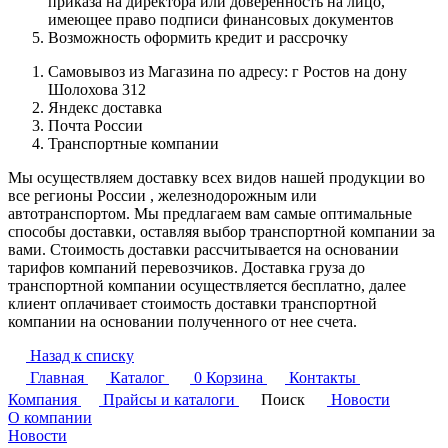
приказа на директора или доверенность на лицо,
имеющее право подписи финансовых документов
Возможность оформить кредит и рассрочку
Самовывоз из Магазина по адресу: г Ростов на дону
Шолохова 312
Яндекс доставка
Почта России
Транспортные компании
Мы осуществляем доставку всех видов нашей продукции во
все регионы России , железнодорожным или
автотранспортом. Мы предлагаем вам самые оптимальные
способы доставки, оставляя выбор транспортной компании за
вами. Стоимость доставки рассчитывается на основании
тарифов компаний перевозчиков. Доставка груза до
транспортной компании осуществляется бесплатно, далее
клиент оплачивает стоимость доставки транспортной
компании на основании полученного от нее счета.
Назад к списку
Главная
Каталог
0
Корзина
Контакты
Компания
Прайсы и каталоги
Поиск
Новости
О компании
Новости