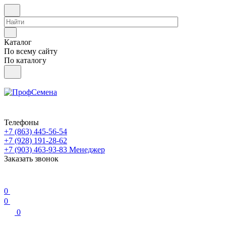
Каталог
По всему сайту
По каталогу
Телефоны
+7 (863) 445-56-54
+7 (928) 191-28-62
+7 (903) 463-93-83
Менеджер
Заказать звонок
0
0
0