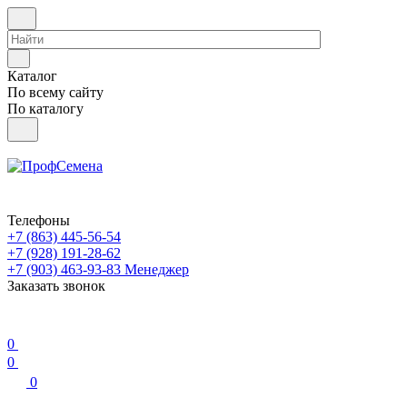
Каталог
По всему сайту
По каталогу
Телефоны
+7 (863) 445-56-54
+7 (928) 191-28-62
+7 (903) 463-93-83
Менеджер
Заказать звонок
0
0
0