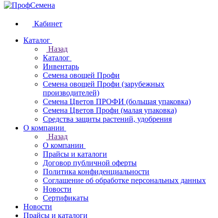
Кабинет
Каталог
Назад
Каталог
Инвентарь
Семена овощей Профи
Семена овощей Профи (зарубежных
производителей)
Семена Цветов ПРОФИ (большая упаковка)
Семена Цветов Профи (малая упаковка)
Средства защиты растений, удобрения
О компании
Назад
О компании
Прайсы и каталоги
Договор публичной оферты
Политика конфиденциальности
Соглашение об обработке персональных данных
Новости
Сертификаты
Новости
Прайсы и каталоги