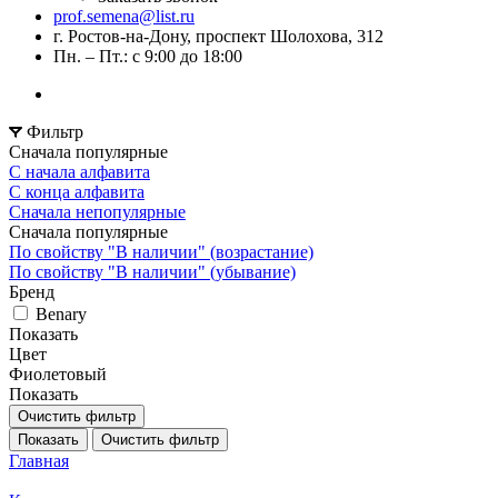
prof.semena@list.ru
г. Ростов-на-Дону, проспект Шолохова, 312
Пн. – Пт.: с 9:00 до 18:00
Фильтр
Сначала популярные
С начала алфавита
С конца алфавита
Сначала непопулярные
Сначала популярные
По свойству "В наличии" (возрастание)
По свойству "В наличии" (убывание)
Бренд
Benary
Показать
Цвет
Фиолетовый
Показать
Очистить фильтр
Показать
Очистить фильтр
Главная