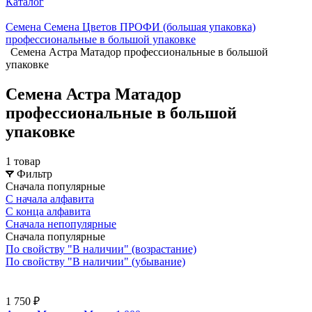
Каталог
Семена Семена Цветов ПРОФИ (большая упаковка)
профессиональные в большой упаковке
Семена Астра Матадор профессиональные в большой
упаковке
Семена Астра Матадор
профессиональные в большой
упаковке
1 товар
Фильтр
Сначала популярные
С начала алфавита
С конца алфавита
Сначала непопулярные
Сначала популярные
По свойству "В наличии" (возрастание)
По свойству "В наличии" (убывание)
1 750 ₽