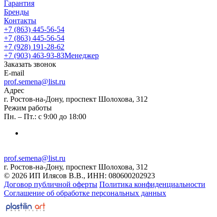
Гарантия
Бренды
Контакты
+7 (863) 445-56-54
+7 (863) 445-56-54
+7 (928) 191-28-62
+7 (903) 463-93-83
Менеджер
Заказать звонок
E-mail
prof.semena@list.ru
Адрес
г. Ростов-на-Дону, проспект Шолохова, 312
Режим работы
Пн. – Пт.: с 9:00 до 18:00
prof.semena@list.ru
г. Ростов-на-Дону, проспект Шолохова, 312
© 2026 ИП Илясов В.В., ИНН: 080600202923
Договор публичной оферты
Политика конфиденциальности
Соглашение об обработке персональных данных