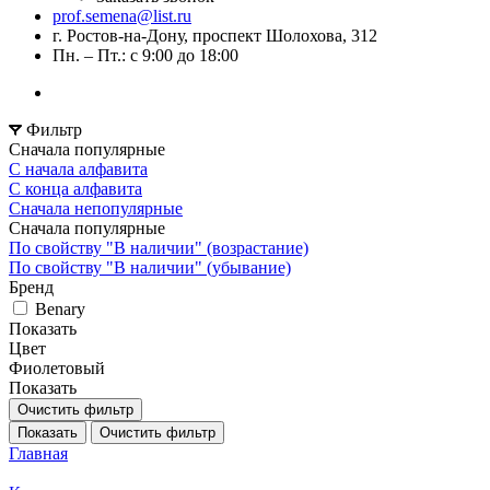
prof.semena@list.ru
г. Ростов-на-Дону, проспект Шолохова, 312
Пн. – Пт.: с 9:00 до 18:00
Фильтр
Сначала популярные
С начала алфавита
С конца алфавита
Сначала непопулярные
Сначала популярные
По свойству "В наличии" (возрастание)
По свойству "В наличии" (убывание)
Бренд
Benary
Показать
Цвет
Фиолетовый
Показать
Очистить фильтр
Показать
Очистить фильтр
Главная