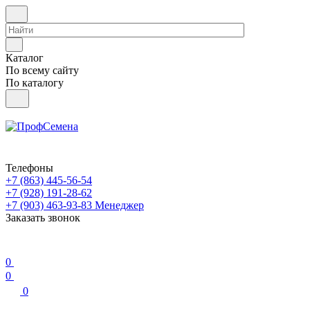
Каталог
По всему сайту
По каталогу
Телефоны
+7 (863) 445-56-54
+7 (928) 191-28-62
+7 (903) 463-93-83
Менеджер
Заказать звонок
0
0
0