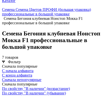
Каталог
Семена Семена Цветов ПРОФИ (большая упаковка)
профессиональные в большой упаковке
Семена Бегония клубневая Нонстоп Мокка F1
профессиональные в большой упаковке
Семена Бегония клубневая Нонстоп
Мокка F1 профессиональные в
большой упаковке
7 товаров
Фильтр
Сначала популярные
С начала алфавита
С конца алфавита
Сначала непопулярные
Сначала популярные
По свойству "В наличии" (возрастание)
По свойству "В наличии" (убывание)