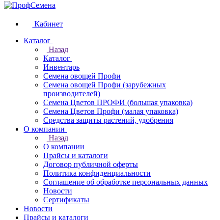
Кабинет
Каталог
Назад
Каталог
Инвентарь
Семена овощей Профи
Семена овощей Профи (зарубежных
производителей)
Семена Цветов ПРОФИ (большая упаковка)
Семена Цветов Профи (малая упаковка)
Средства защиты растений, удобрения
О компании
Назад
О компании
Прайсы и каталоги
Договор публичной оферты
Политика конфиденциальности
Соглашение об обработке персональных данных
Новости
Сертификаты
Новости
Прайсы и каталоги