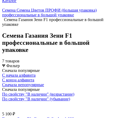
Каталог
Семена Семена Цветов ПРОФИ (большая упаковка)
профессиональные в большой упаковке
Семена Газания Зени F1 профессиональные в большой
упаковке
Семена Газания Зени F1
профессиональные в большой
упаковке
7 товаров
Фильтр
Сначала популярные
С начала алфавита
С конца алфавита
Сначала непопулярные
Сначала популярные
По свойству "В наличии" (возрастание)
По свойству "В наличии" (убывание)
5 100 ₽