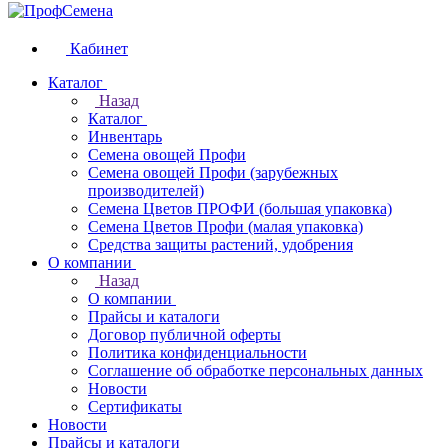
Кабинет
Каталог
Назад
Каталог
Инвентарь
Семена овощей Профи
Семена овощей Профи (зарубежных
производителей)
Семена Цветов ПРОФИ (большая упаковка)
Семена Цветов Профи (малая упаковка)
Средства защиты растений, удобрения
О компании
Назад
О компании
Прайсы и каталоги
Договор публичной оферты
Политика конфиденциальности
Соглашение об обработке персональных данных
Новости
Сертификаты
Новости
Прайсы и каталоги