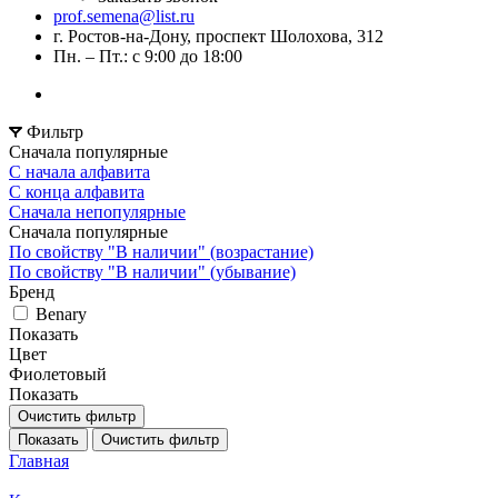
prof.semena@list.ru
г. Ростов-на-Дону, проспект Шолохова, 312
Пн. – Пт.: с 9:00 до 18:00
Фильтр
Сначала популярные
С начала алфавита
С конца алфавита
Сначала непопулярные
Сначала популярные
По свойству "В наличии" (возрастание)
По свойству "В наличии" (убывание)
Бренд
Benary
Показать
Цвет
Фиолетовый
Показать
Очистить фильтр
Показать
Очистить фильтр
Главная