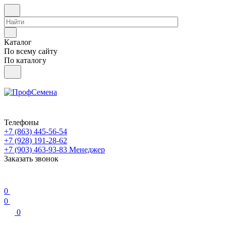
Каталог
По всему сайту
По каталогу
Телефоны
+7 (863) 445-56-54
+7 (928) 191-28-62
+7 (903) 463-93-83
Менеджер
Заказать звонок
0
0
0