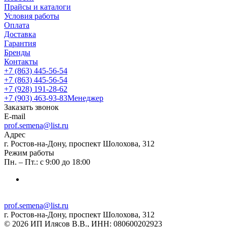
Прайсы и каталоги
Условия работы
Оплата
Доставка
Гарантия
Бренды
Контакты
+7 (863) 445-56-54
+7 (863) 445-56-54
+7 (928) 191-28-62
+7 (903) 463-93-83
Менеджер
Заказать звонок
E-mail
prof.semena@list.ru
Адрес
г. Ростов-на-Дону, проспект Шолохова, 312
Режим работы
Пн. – Пт.: с 9:00 до 18:00
prof.semena@list.ru
г. Ростов-на-Дону, проспект Шолохова, 312
© 2026 ИП Илясов В.В., ИНН: 080600202923