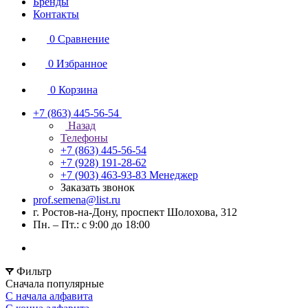
Бренды
Контакты
0
Сравнение
0
Избранное
0
Корзина
+7 (863) 445-56-54
Назад
Телефоны
+7 (863) 445-56-54
+7 (928) 191-28-62
+7 (903) 463-93-83
Менеджер
Заказать звонок
prof.semena@list.ru
г. Ростов-на-Дону, проспект Шолохова, 312
Пн. – Пт.: с 9:00 до 18:00
Фильтр
Сначала популярные
С начала алфавита