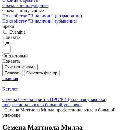
С конца алфавита
Сначала непопулярные
Сначала популярные
По свойству "В наличии" (возрастание)
По свойству "В наличии" (убывание)
Бренд
Evanthia
Показать
Цвет
Фиолетовый
Показать
Очистить фильтр
Показать
Очистить фильтр
Главная
Каталог
Семена Семена Цветов ПРОФИ (большая упаковка)
профессиональные в большой упаковке
Семена Маттиола Милла профессиональные в большой
упаковке
Семена Маттиола Милла