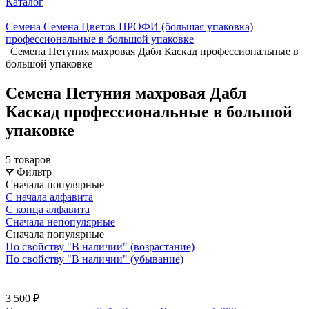
Каталог
Семена Семена Цветов ПРОФИ (большая упаковка)
профессиональные в большой упаковке
Семена Петуния махровая Дабл Каскад профессиональные в
большой упаковке
Семена Петуния махровая Дабл
Каскад профессиональные в большой
упаковке
5 товаров
Фильтр
Сначала популярные
С начала алфавита
С конца алфавита
Сначала непопулярные
Сначала популярные
По свойству "В наличии" (возрастание)
По свойству "В наличии" (убывание)
3 500 ₽