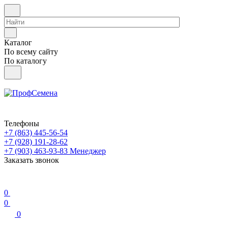
Каталог
По всему сайту
По каталогу
Телефоны
+7 (863) 445-56-54
+7 (928) 191-28-62
+7 (903) 463-93-83
Менеджер
Заказать звонок
0
0
0