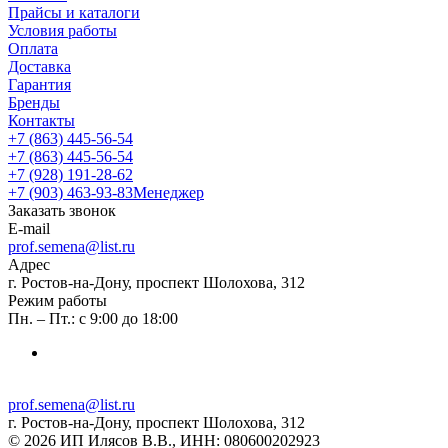
Прайсы и каталоги
Условия работы
Оплата
Доставка
Гарантия
Бренды
Контакты
+7 (863) 445-56-54
+7 (863) 445-56-54
+7 (928) 191-28-62
+7 (903) 463-93-83
Менеджер
Заказать звонок
E-mail
prof.semena@list.ru
Адрес
г. Ростов-на-Дону, проспект Шолохова, 312
Режим работы
Пн. – Пт.: с 9:00 до 18:00
prof.semena@list.ru
г. Ростов-на-Дону, проспект Шолохова, 312
© 2026 ИП Илясов В.В., ИНН: 080600202923