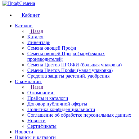
Кабинет
Каталог
Назад
Каталог
Инвентарь
Семена овощей Профи
Семена овощей Профи (зарубежных
производителей)
Семена Цветов ПРОФИ (большая упаковка)
Семена Цветов Профи (малая упаковка)
Средства защиты растений, удобрения
О компании
Назад
О компании
Прайсы и каталоги
Договор публичной оферты
Политика конфиденциальности
Соглашение об обработке персональных данных
Новости
Сертификаты
Новости
Прайсы и каталоги