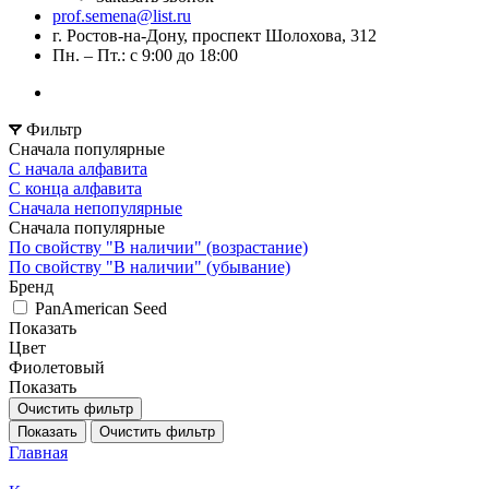
prof.semena@list.ru
г. Ростов-на-Дону, проспект Шолохова, 312
Пн. – Пт.: с 9:00 до 18:00
Фильтр
Сначала популярные
С начала алфавита
С конца алфавита
Сначала непопулярные
Сначала популярные
По свойству "В наличии" (возрастание)
По свойству "В наличии" (убывание)
Бренд
PanAmerican Seed
Показать
Цвет
Фиолетовый
Показать
Очистить фильтр
Показать
Очистить фильтр
Главная