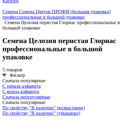
Каталог
Семена Семена Цветов ПРОФИ (большая упаковка)
профессиональные в большой упаковке
Семена Целозия перистая Глориас профессиональные в
большой упаковке
Семена Целозия перистая Глориас
профессиональные в большой
упаковке
5 товаров
Фильтр
Сначала популярные
С начала алфавита
С конца алфавита
Сначала непопулярные
Сначала популярные
По свойству "В наличии" (возрастание)
По свойству "В наличии" (убывание)