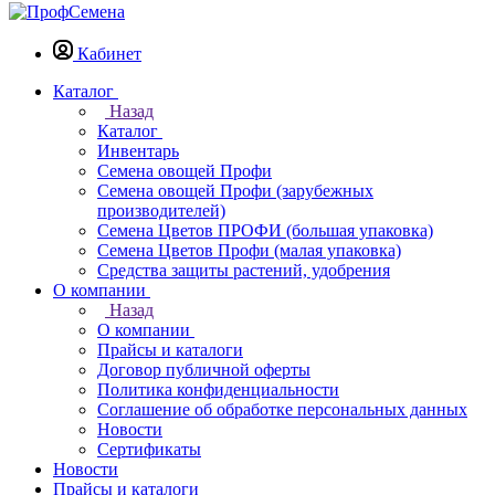
Кабинет
Каталог
Назад
Каталог
Инвентарь
Семена овощей Профи
Семена овощей Профи (зарубежных
производителей)
Семена Цветов ПРОФИ (большая упаковка)
Семена Цветов Профи (малая упаковка)
Средства защиты растений, удобрения
О компании
Назад
О компании
Прайсы и каталоги
Договор публичной оферты
Политика конфиденциальности
Соглашение об обработке персональных данных
Новости
Сертификаты
Новости
Прайсы и каталоги