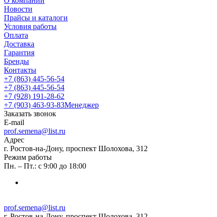
О компании
Новости
Прайсы и каталоги
Условия работы
Оплата
Доставка
Гарантия
Бренды
Контакты
+7 (863) 445-56-54
+7 (863) 445-56-54
+7 (928) 191-28-62
+7 (903) 463-93-83
Менеджер
Заказать звонок
E-mail
prof.semena@list.ru
Адрес
г. Ростов-на-Дону, проспект Шолохова, 312
Режим работы
Пн. – Пт.: с 9:00 до 18:00
prof.semena@list.ru
г. Ростов-на-Дону, проспект Шолохова, 312