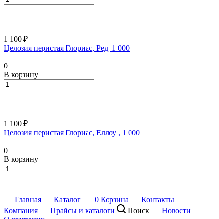
1 100 ₽
Целозия перистая Глориас, Ред, 1 000
0
В корзину
1 100 ₽
Целозия перистая Глориас, Еллоу , 1 000
0
В корзину
Главная
Каталог
0
Корзина
Контакты
Компания
Прайсы и каталоги
Поиск
Новости