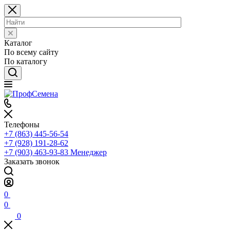
Каталог
По всему сайту
По каталогу
Телефоны
+7 (863) 445-56-54
+7 (928) 191-28-62
+7 (903) 463-93-83
Менеджер
Заказать звонок
0
0
0