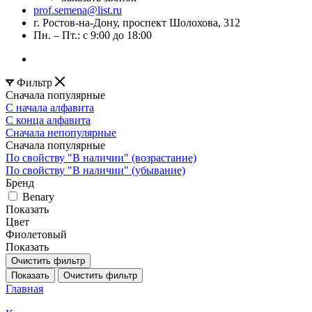
prof.semena@list.ru
г. Ростов-на-Дону, проспект Шолохова, 312
Пн. – Пт.: с 9:00 до 18:00
Фильтр
Сначала популярные
С начала алфавита
С конца алфавита
Сначала непопулярные
Сначала популярные
По свойству "В наличии" (возрастание)
По свойству "В наличии" (убывание)
Бренд
Benary
Показать
Цвет
Фиолетовый
Показать
Очистить фильтр
Показать
Очистить фильтр
Главная