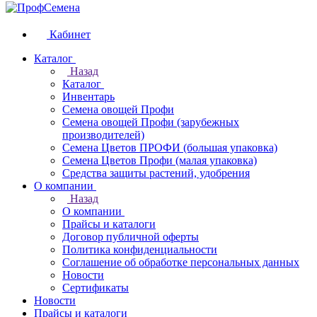
Кабинет
Каталог
Назад
Каталог
Инвентарь
Семена овощей Профи
Семена овощей Профи (зарубежных
производителей)
Семена Цветов ПРОФИ (большая упаковка)
Семена Цветов Профи (малая упаковка)
Средства защиты растений, удобрения
О компании
Назад
О компании
Прайсы и каталоги
Договор публичной оферты
Политика конфиденциальности
Соглашение об обработке персональных данных
Новости
Сертификаты
Новости
Прайсы и каталоги