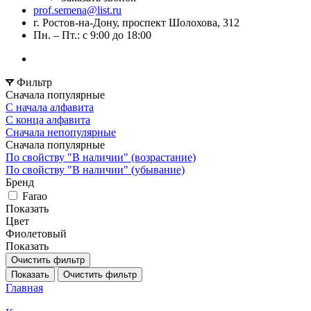
prof.semena@list.ru
г. Ростов-на-Дону, проспект Шолохова, 312
Пн. – Пт.: с 9:00 до 18:00
Фильтр
Сначала популярные
С начала алфавита
С конца алфавита
Сначала непопулярные
Сначала популярные
По свойству "В наличии" (возрастание)
По свойству "В наличии" (убывание)
Бренд
Farao
Показать
Цвет
Фиолетовый
Показать
Очистить фильтр
Показать
Очистить фильтр
Главная