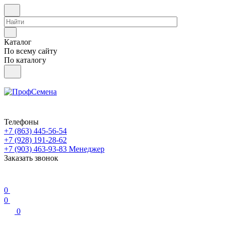
Каталог
По всему сайту
По каталогу
Телефоны
+7 (863) 445-56-54
+7 (928) 191-28-62
+7 (903) 463-93-83
Менеджер
Заказать звонок
0
0
0