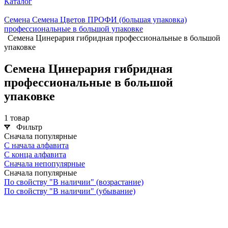
Каталог
Семена Семена Цветов ПРОФИ (большая упаковка)
профессиональные в большой упаковке
Семена Цинерария гибридная профессиональные в большой
упаковке
Семена Цинерария гибридная
профессиональные в большой
упаковке
1 товар
Фильтр
Сначала популярные
С начала алфавита
С конца алфавита
Сначала непопулярные
Сначала популярные
По свойству "В наличии" (возрастание)
По свойству "В наличии" (убывание)