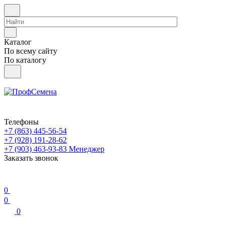
Каталог
По всему сайту
По каталогу
Телефоны
+7 (863) 445-56-54
+7 (928) 191-28-62
+7 (903) 463-93-83
Менеджер
Заказать звонок
0
0
0