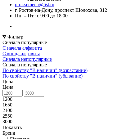
prof.semena@list.ru
г. Ростов-на-Дону, проспект Шолохова, 312
Пн. – Пт.: с 9:00 до 18:00
Фильтр
Сначала популярные
С начала алфавита
С конца алфавита
Сначала непопулярные
Сначала популярные
По свойству "В наличии" (возрастание)
По свойству "В наличии" (убывание)
Цена
Цена
1200
1650
2100
2550
3000
Показать
Бренд