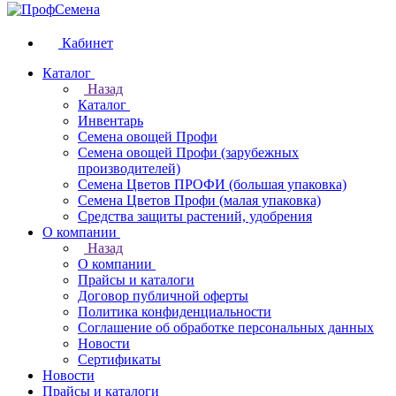
Кабинет
Каталог
Назад
Каталог
Инвентарь
Семена овощей Профи
Семена овощей Профи (зарубежных
производителей)
Семена Цветов ПРОФИ (большая упаковка)
Семена Цветов Профи (малая упаковка)
Средства защиты растений, удобрения
О компании
Назад
О компании
Прайсы и каталоги
Договор публичной оферты
Политика конфиденциальности
Соглашение об обработке персональных данных
Новости
Сертификаты
Новости
Прайсы и каталоги