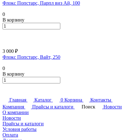
Флокс Попстарс, Парпл виз Ай, 100
0
В корзину
3 000 ₽
Флокс Попстарс, Вайт, 250
0
В корзину
Главная
Каталог
0
Корзина
Контакты
Компания
Прайсы и каталоги
Поиск
Новости
О компании
Новости
Прайсы и каталоги
Условия работы
Оплата