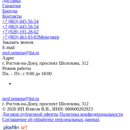
Доставка
Гарантия
Бренды
Контакты
+7 (863) 445-56-54
+7 (863) 445-56-54
+7 (928) 191-28-62
+7 (903) 463-93-83
Менеджер
Заказать звонок
E-mail
prof.semena@list.ru
Адрес
г. Ростов-на-Дону, проспект Шолохова, 312
Режим работы
Пн. – Пт.: с 9:00 до 18:00
prof.semena@list.ru
г. Ростов-на-Дону, проспект Шолохова, 312
© 2026 ИП Илясов В.В., ИНН: 080600202923
Договор публичной оферты
Политика конфиденциальности
Соглашение об обработке персональных данных