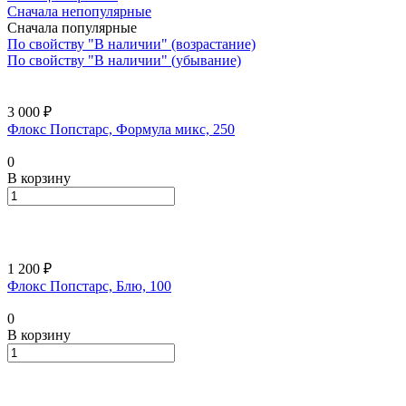
Сначала непопулярные
Сначала популярные
По свойству "В наличии" (возрастание)
По свойству "В наличии" (убывание)
3 000 ₽
Флокс Попстарс, Формула микс, 250
0
В корзину
1 200 ₽
Флокс Попстарс, Блю, 100
0
В корзину