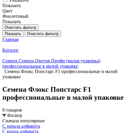
Floranova
Показать
Цвет
Фиолетовый
Показать
Очистить фильтр
Показать
Очистить фильтр
Главная
Каталог
Семена Семена Цветов Профи (малая упаковка)
профессиональные в малой упаковке
Семена Флокс Попстарс F1 профессиональные в малой
упаковке
Семена Флокс Попстарс F1
профессиональные в малой упаковке
9 товаров
Фильтр
Сначала популярные
С начала алфавита
С конца алфавита