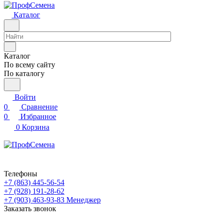
Каталог
Каталог
По всему сайту
По каталогу
Войти
0
Сравнение
0
Избранное
0
Корзина
Телефоны
+7 (863) 445-56-54
+7 (928) 191-28-62
+7 (903) 463-93-83
Менеджер
Заказать звонок