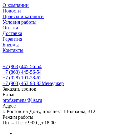
О компании
Новости
Прайсы и каталоги
Условия работы
Оплата
Доставка
Гарантия
Бренды
Контакты
+7 (863) 445-56-54
+7 (863) 445-56-54
+7 (928) 191-28-62
+7 (903) 463-93-83
Менеджер
Заказать звонок
E-mail
prof.semena@list.ru
Адрес
г. Ростов-на-Дону, проспект Шолохова, 312
Режим работы
Пн. – Пт.: с 9:00 до 18:00