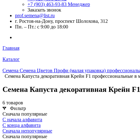
+7 (903) 463-93-83
Менеджер
Заказать звонок
prof.semena@list.ru
г. Ростов-на-Дону, проспект Шолохова, 312
Пн. – Пт.: с 9:00 до 18:00
Главная
Каталог
Семена Семена Цветов Профи (малая упаковка) профессиональ
Семена Капуста декоративная Крейн F1 профессиональные в 
Семена Капуста декоративная Крейн F
6 товаров
Фильтр
Сначала популярные
С начала алфавита
С конца алфавита
Сначала непопулярные
Сначала популярные