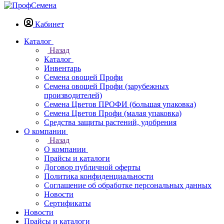
Кабинет
Каталог
Назад
Каталог
Инвентарь
Семена овощей Профи
Семена овощей Профи (зарубежных
производителей)
Семена Цветов ПРОФИ (большая упаковка)
Семена Цветов Профи (малая упаковка)
Средства защиты растений, удобрения
О компании
Назад
О компании
Прайсы и каталоги
Договор публичной оферты
Политика конфиденциальности
Соглашение об обработке персональных данных
Новости
Сертификаты
Новости
Прайсы и каталоги