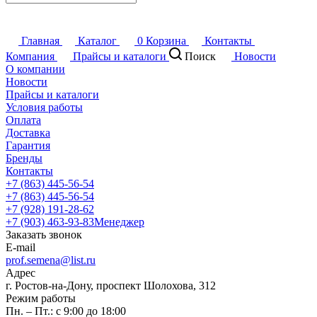
Главная
Каталог
0
Корзина
Контакты
Компания
Прайсы и каталоги
Поиск
Новости
О компании
Новости
Прайсы и каталоги
Условия работы
Оплата
Доставка
Гарантия
Бренды
Контакты
+7 (863) 445-56-54
+7 (863) 445-56-54
+7 (928) 191-28-62
+7 (903) 463-93-83
Менеджер
Заказать звонок
E-mail
prof.semena@list.ru
Адрес
г. Ростов-на-Дону, проспект Шолохова, 312
Режим работы
Пн. – Пт.: с 9:00 до 18:00