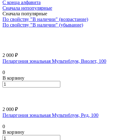
С конца алфавита
Сначала непопулярные
Сначала популярные
По свойству "В наличии" (возрастание)
По свойству "В наличии" (убывание)
2 000 ₽
Пеларгония зональная Мультиблум, Виолет, 100
0
В корзину
2 000 ₽
Пеларгония зональная Мультиблум, Ред, 100
0
В корзину