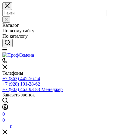
Каталог
По всему сайту
По каталогу
Телефоны
+7 (863) 445-56-54
+7 (928) 191-28-62
+7 (903) 463-93-83
Менеджер
Заказать звонок
0
0
0