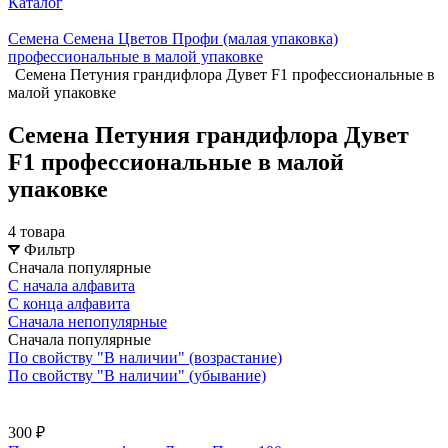
Каталог
Семена Семена Цветов Профи (малая упаковка)
профессиональные в малой упаковке
Семена Петуния грандифлора Дувет F1 профессиональные в
малой упаковке
Семена Петуния грандифлора Дувет
F1 профессиональные в малой
упаковке
4 товара
Фильтр
Сначала популярные
С начала алфавита
С конца алфавита
Сначала непопулярные
Сначала популярные
По свойству "В наличии" (возрастание)
По свойству "В наличии" (убывание)
300 ₽