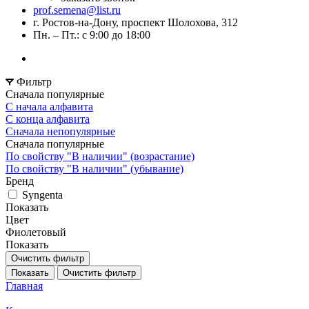
prof.semena@list.ru
г. Ростов-на-Дону, проспект Шолохова, 312
Пн. – Пт.: с 9:00 до 18:00
Фильтр
Сначала популярные
С начала алфавита
С конца алфавита
Сначала непопулярные
Сначала популярные
По свойству "В наличии" (возрастание)
По свойству "В наличии" (убывание)
Бренд
Syngenta
Показать
Цвет
Фиолетовый
Показать
Очистить фильтр
Показать
Очистить фильтр
Главная