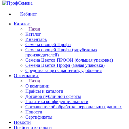
Кабинет
Каталог
Назад
Каталог
Инвентарь
Семена овощей Профи
Семена овощей Профи (зарубежных
производителей)
Семена Цветов ПРОФИ (большая упаковка)
Семена Цветов Профи (малая упаковка)
Средства защиты растений, удобрения
О компании
Назад
О компании
Прайсы и каталоги
Договор публичной оферты
Политика конфиденциальности
Соглашение об обработке персональных данных
Новости
Сертификаты
Новости
Прайсы и каталоги