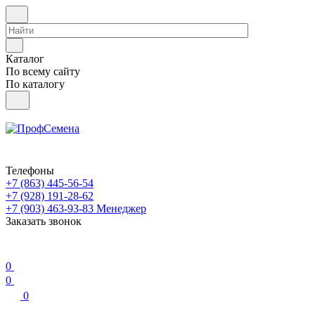
Каталог
По всему сайту
По каталогу
Телефоны
+7 (863) 445-56-54
+7 (928) 191-28-62
+7 (903) 463-93-83
Менеджер
Заказать звонок
0
0
0