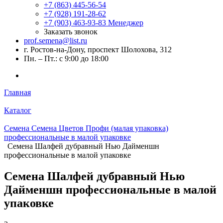
+7 (863) 445-56-54
+7 (928) 191-28-62
+7 (903) 463-93-83
Менеджер
Заказать звонок
prof.semena@list.ru
г. Ростов-на-Дону, проспект Шолохова, 312
Пн. – Пт.: с 9:00 до 18:00
Главная
Каталог
Семена Семена Цветов Профи (малая упаковка)
профессиональные в малой упаковке
Семена Шалфей дубравный Нью Дайменшн
профессиональные в малой упаковке
Семена Шалфей дубравный Нью
Дайменшн профессиональные в малой
упаковке