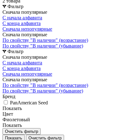
2 товара
Фильтр
Сначала популярные
С начала алфавита
С конца алфавита
Сначала непопулярные
Сначала популярные
По свойству "В наличии" (возрастание)
По свойству "В наличии" (убывание)
Фильтр
Сначала популярные
С начала алфавита
С конца алфавита
Сначала непопулярные
Сначала популярные
По свойству "В наличии" (возрастание)
По свойству "В наличии" (убывание)
Бренд
PanAmerican Seed
Показать
Цвет
Фиолетовый
Показать
Очистить фильтр
Очистить фильтр