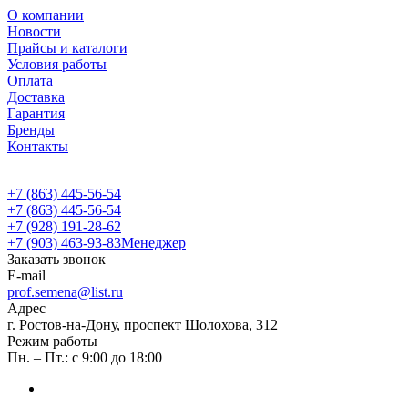
О компании
Новости
Прайсы и каталоги
Условия работы
Оплата
Доставка
Гарантия
Бренды
Контакты
+7 (863) 445-56-54
+7 (863) 445-56-54
+7 (928) 191-28-62
+7 (903) 463-93-83
Менеджер
Заказать звонок
E-mail
prof.semena@list.ru
Адрес
г. Ростов-на-Дону, проспект Шолохова, 312
Режим работы
Пн. – Пт.: с 9:00 до 18:00