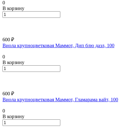
0
В корзину
600 ₽
Виола крупноцветковая Маммот, Дип блю дазл, 100
0
В корзину
600 ₽
Виола крупноцветковая Маммот, Гламарама вайт, 100
0
В корзину