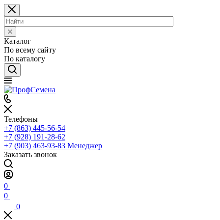
Каталог
По всему сайту
По каталогу
Телефоны
+7 (863) 445-56-54
+7 (928) 191-28-62
+7 (903) 463-93-83
Менеджер
Заказать звонок
0
0
0