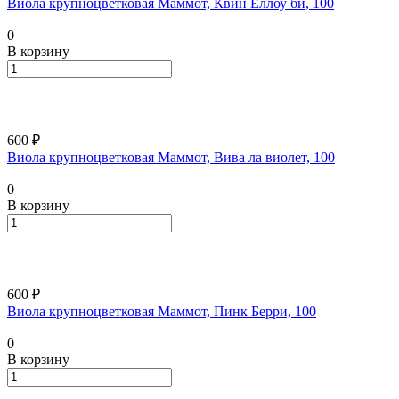
Виола крупноцветковая Маммот, Квин Еллоу би, 100
0
В корзину
600 ₽
Виола крупноцветковая Маммот, Вива ла виолет, 100
0
В корзину
600 ₽
Виола крупноцветковая Маммот, Пинк Берри, 100
0
В корзину