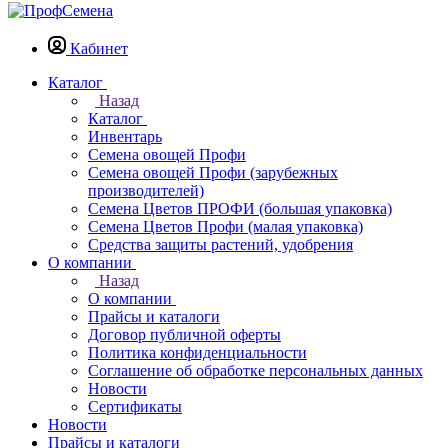
Кабинет
Каталог
Назад
Каталог
Инвентарь
Семена овощей Профи
Семена овощей Профи (зарубежных
производителей)
Семена Цветов ПРОФИ (большая упаковка)
Семена Цветов Профи (малая упаковка)
Средства защиты растений, удобрения
О компании
Назад
О компании
Прайсы и каталоги
Договор публичной оферты
Политика конфиденциальности
Соглашение об обработке персональных данных
Новости
Сертификаты
Новости
Прайсы и каталоги