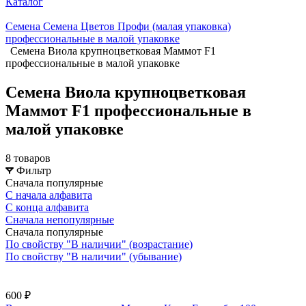
Каталог
Семена Семена Цветов Профи (малая упаковка)
профессиональные в малой упаковке
Семена Виола крупноцветковая Маммот F1
профессиональные в малой упаковке
Семена Виола крупноцветковая
Маммот F1 профессиональные в
малой упаковке
8 товаров
Фильтр
Сначала популярные
С начала алфавита
С конца алфавита
Сначала непопулярные
Сначала популярные
По свойству "В наличии" (возрастание)
По свойству "В наличии" (убывание)
600 ₽