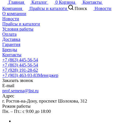
Главная
Каталог
0
Корзина
Контакты
Компания
Прайсы и каталоги
Поиск
Новости
О компании
Новости
Прайсы и каталоги
Условия работы
Оплата
Доставка
Гарантия
Бренды
Контакты
+7 (863) 445-56-54
+7 (863) 445-56-54
+7 (928) 191-28-62
+7 (903) 463-93-83
Менеджер
Заказать звонок
E-mail
prof.semena@list.ru
Адрес
г. Ростов-на-Дону, проспект Шолохова, 312
Режим работы
Пн. – Пт.: с 9:00 до 18:00