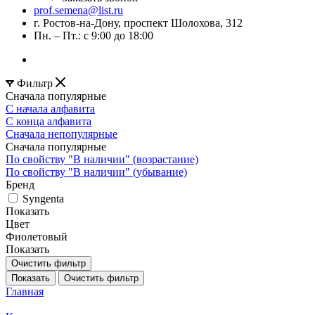
prof.semena@list.ru
г. Ростов-на-Дону, проспект Шолохова, 312
Пн. – Пт.: с 9:00 до 18:00
Фильтр
Сначала популярные
С начала алфавита
С конца алфавита
Сначала непопулярные
Сначала популярные
По свойству "В наличии" (возрастание)
По свойству "В наличии" (убывание)
Бренд
Syngenta
Показать
Цвет
Фиолетовый
Показать
Очистить фильтр
Показать
Очистить фильтр
Главная