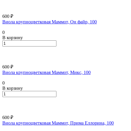
600 ₽
Виола крупноцветковая Маммот, Он файр, 100
0
В корзину
600 ₽
Виола крупноцветковая Маммот, Микс, 100
0
В корзину
600 ₽
Виола крупноцветковая Маммот, Прима Еллорина, 100